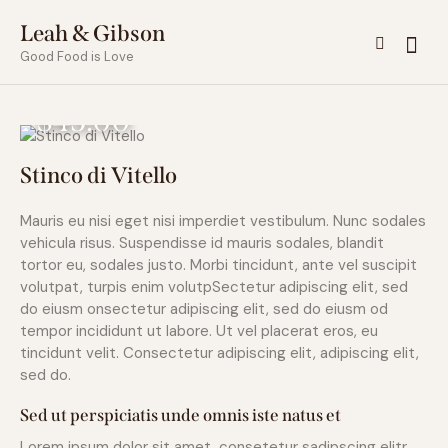
Leah & Gibson
Good Food is Love
$45.00
Stinco di Vitello
Mauris eu nisi eget nisi imperdiet vestibulum. Nunc sodales
vehicula risus. Suspendisse id mauris sodales, blandit
tortor eu, sodales justo. Morbi tincidunt, ante vel suscipit
volutpat, turpis enim volutpSectetur adipiscing elit, sed
do eiusm onsectetur adipiscing elit, sed do eiusm od
tempor incididunt ut labore. Ut vel placerat eros, eu
tincidunt velit. Consectetur adipiscing elit, adipiscing elit,
sed do.
Sed ut perspiciatis unde omnis iste natus et
Lorem ipsum dolor sit amet, consetetur sadipscing elitr,