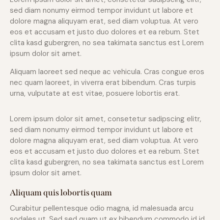
sed diam nonumy eirmod tempor invidunt ut labore et
dolore magna aliquyam erat, sed diam voluptua. At vero
eos et accusam et justo duo dolores et ea rebum. Stet
clita kasd gubergren, no sea takimata sanctus est Lorem
ipsum dolor sit amet.
Aliquam laoreet sed neque ac vehicula. Cras congue eros
nec quam laoreet, in viverra erat bibendum. Cras turpis
urna, vulputate at est vitae, posuere lobortis erat.
Lorem ipsum dolor sit amet, consetetur sadipscing elitr,
sed diam nonumy eirmod tempor invidunt ut labore et
dolore magna aliquyam erat, sed diam voluptua. At vero
eos et accusam et justo duo dolores et ea rebum. Stet
clita kasd gubergren, no sea takimata sanctus est Lorem
ipsum dolor sit amet.
Aliquam quis lobortis quam
Curabitur pellentesque odio magna, id malesuada arcu
sodales ut. Sed sed quam ut ex bibendum commodo id id