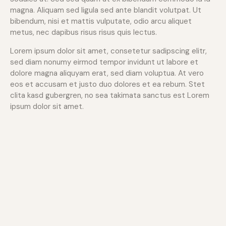
magna. Aliquam sed ligula sed ante blandit volutpat. Ut
bibendum, nisi et mattis vulputate, odio arcu aliquet
metus, nec dapibus risus risus quis lectus.
Lorem ipsum dolor sit amet, consetetur sadipscing elitr,
sed diam nonumy eirmod tempor invidunt ut labore et
dolore magna aliquyam erat, sed diam voluptua. At vero
eos et accusam et justo duo dolores et ea rebum. Stet
clita kasd gubergren, no sea takimata sanctus est Lorem
ipsum dolor sit amet.