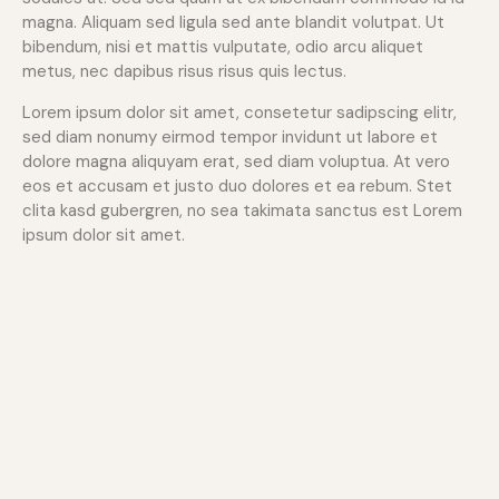
magna. Aliquam sed ligula sed ante blandit volutpat. Ut
bibendum, nisi et mattis vulputate, odio arcu aliquet
metus, nec dapibus risus risus quis lectus.
Lorem ipsum dolor sit amet, consetetur sadipscing elitr,
sed diam nonumy eirmod tempor invidunt ut labore et
dolore magna aliquyam erat, sed diam voluptua. At vero
eos et accusam et justo duo dolores et ea rebum. Stet
clita kasd gubergren, no sea takimata sanctus est Lorem
ipsum dolor sit amet.