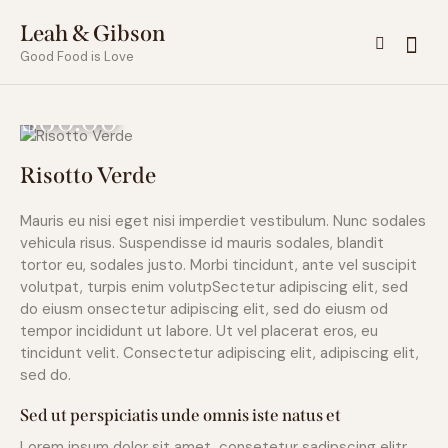
Leah & Gibson
Good Food is Love
$60.00
Risotto Verde
Mauris eu nisi eget nisi imperdiet vestibulum. Nunc sodales
vehicula risus. Suspendisse id mauris sodales, blandit
tortor eu, sodales justo. Morbi tincidunt, ante vel suscipit
volutpat, turpis enim volutpSectetur adipiscing elit, sed
do eiusm onsectetur adipiscing elit, sed do eiusm od
tempor incididunt ut labore. Ut vel placerat eros, eu
tincidunt velit. Consectetur adipiscing elit, adipiscing elit,
sed do.
Sed ut perspiciatis unde omnis iste natus et
Lorem ipsum dolor sit amet, consetetur sadipscing elitr,