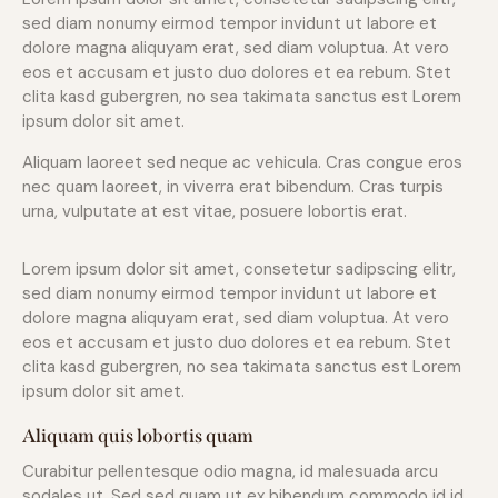
sed diam nonumy eirmod tempor invidunt ut labore et
dolore magna aliquyam erat, sed diam voluptua. At vero
eos et accusam et justo duo dolores et ea rebum. Stet
clita kasd gubergren, no sea takimata sanctus est Lorem
ipsum dolor sit amet.
Aliquam laoreet sed neque ac vehicula. Cras congue eros
nec quam laoreet, in viverra erat bibendum. Cras turpis
urna, vulputate at est vitae, posuere lobortis erat.
Lorem ipsum dolor sit amet, consetetur sadipscing elitr,
sed diam nonumy eirmod tempor invidunt ut labore et
dolore magna aliquyam erat, sed diam voluptua. At vero
eos et accusam et justo duo dolores et ea rebum. Stet
clita kasd gubergren, no sea takimata sanctus est Lorem
ipsum dolor sit amet.
Aliquam quis lobortis quam
Curabitur pellentesque odio magna, id malesuada arcu
sodales ut. Sed sed quam ut ex bibendum commodo id id