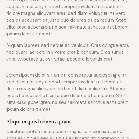
sed diam nonumy eirmod tempor invidunt ut labore et
dolore magna aliquyam erat, sed diam voluptua. At vero
eos et accusam et justo duo dolores et ea rebum. Stet
clita kasd gubergren, no sea takimata sanctus est Lorem
ipsum dolor sit amet.
Aliquam laoreet sed neque ac vehicula. Cras congue eros
nec quam laoreet, in viverra erat bibendum. Cras turpis
urna, vulputate at est vitae, posuere lobortis erat.
Lorem ipsum dolor sit amet, consetetur sadipscing elitr,
sed diam nonumy eirmod tempor invidunt ut labore et
dolore magna aliquyam erat, sed diam voluptua. At vero
eos et accusam et justo duo dolores et ea rebum. Stet
clita kasd gubergren, no sea takimata sanctus est Lorem
ipsum dolor sit amet.
Aliquam quis lobortis quam
Curabitur pellentesque odio magna, id malesuada arcu
sodales ut. Sed sed quam ut ex bibendum commodo id id