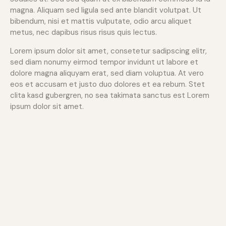
magna. Aliquam sed ligula sed ante blandit volutpat. Ut
bibendum, nisi et mattis vulputate, odio arcu aliquet
metus, nec dapibus risus risus quis lectus.
Lorem ipsum dolor sit amet, consetetur sadipscing elitr,
sed diam nonumy eirmod tempor invidunt ut labore et
dolore magna aliquyam erat, sed diam voluptua. At vero
eos et accusam et justo duo dolores et ea rebum. Stet
clita kasd gubergren, no sea takimata sanctus est Lorem
ipsum dolor sit amet.