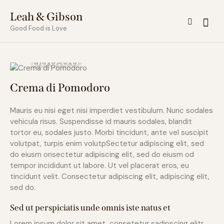
Leah & Gibson
Good Food is Love
$50.00
Crema di Pomodoro
Mauris eu nisi eget nisi imperdiet vestibulum. Nunc sodales
vehicula risus. Suspendisse id mauris sodales, blandit
tortor eu, sodales justo. Morbi tincidunt, ante vel suscipit
volutpat, turpis enim volutpSectetur adipiscing elit, sed
do eiusm onsectetur adipiscing elit, sed do eiusm od
tempor incididunt ut labore. Ut vel placerat eros, eu
tincidunt velit. Consectetur adipiscing elit, adipiscing elit,
sed do.
Sed ut perspiciatis unde omnis iste natus et
Lorem ipsum dolor sit amet, consetetur sadipscing elitr,